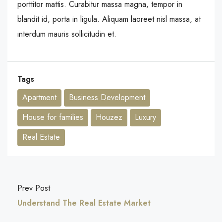
porttitor mattis. Curabitur massa magna, tempor in
blandit id, porta in ligula. Aliquam laoreet nisl massa, at
interdum mauris sollicitudin et.
Tags
Apartment
Business Development
House for families
Houzez
Luxury
Real Estate
Prev Post
Understand The Real Estate Market