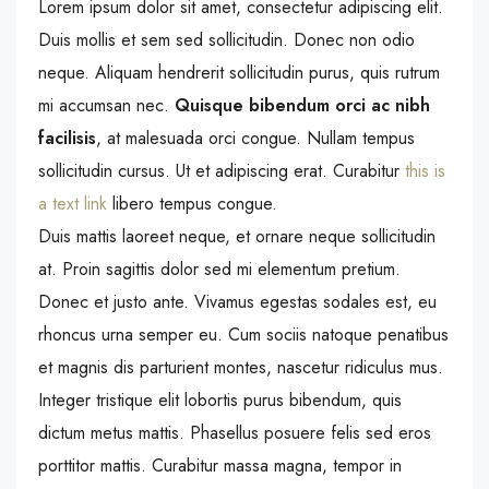
Lorem ipsum dolor sit amet, consectetur adipiscing elit.
Duis mollis et sem sed sollicitudin. Donec non odio
neque. Aliquam hendrerit sollicitudin purus, quis rutrum
mi accumsan nec.
Quisque bibendum orci ac nibh
facilisis
, at malesuada orci congue. Nullam tempus
sollicitudin cursus. Ut et adipiscing erat. Curabitur
this is
a text link
libero tempus congue.
Duis mattis laoreet neque, et ornare neque sollicitudin
at. Proin sagittis dolor sed mi elementum pretium.
Donec et justo ante. Vivamus egestas sodales est, eu
rhoncus urna semper eu. Cum sociis natoque penatibus
et magnis dis parturient montes, nascetur ridiculus mus.
Integer tristique elit lobortis purus bibendum, quis
dictum metus mattis. Phasellus posuere felis sed eros
porttitor mattis. Curabitur massa magna, tempor in